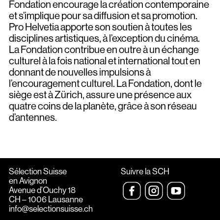
Fondation encourage la création contemporaine
et s’implique pour sa diffusion et sa promotion.
Pro Helvetia apporte son soutien à toutes les
disciplines artistiques, à l’exception du cinéma.
La Fondation contribue en outre à un échange
culturel à la fois national et international tout en
donnant de nouvelles impulsions à
l’encouragement culturel. La Fondation, dont le
siège est à Zürich, assure une présence aux
quatre coins de la planète, grâce à son réseau
d’antennes.
Sélection Suisse
Suivre la SCH
en Avignon
Avenue d’Ouchy 18
CH – 1006 Lausanne
info@selectionsuisse.ch